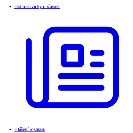
Dobroslavický občasník
Hlášení rozhlasu