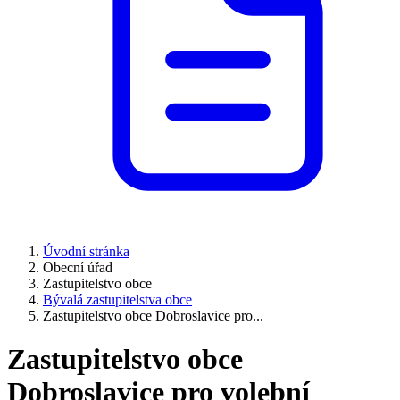
Úvodní stránka
Obecní úřad
Zastupitelstvo obce
Bývalá zastupitelstva obce
Zastupitelstvo obce Dobroslavice pro...
Zastupitelstvo obce
Dobroslavice pro volební