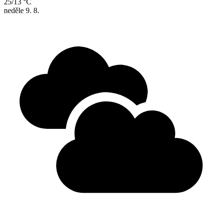
25/13 °C
neděle
9. 8.