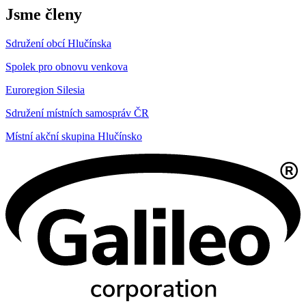
Jsme členy
Sdružení obcí Hlučínska
Spolek pro obnovu venkova
Euroregion Silesia
Sdružení místních samospráv ČR
Místní akční skupina Hlučínsko