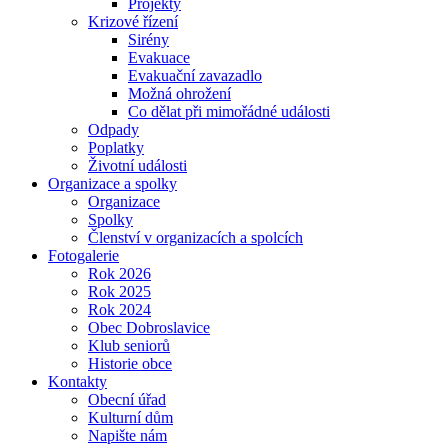
Projekty
Krizové řízení
Sirény
Evakuace
Evakuační zavazadlo
Možná ohrožení
Co dělat při mimořádné události
Odpady
Poplatky
Životní události
Organizace a spolky
Organizace
Spolky
Členství v organizacích a spolcích
Fotogalerie
Rok 2026
Rok 2025
Rok 2024
Obec Dobroslavice
Klub seniorů
Historie obce
Kontakty
Obecní úřad
Kulturní dům
Napište nám