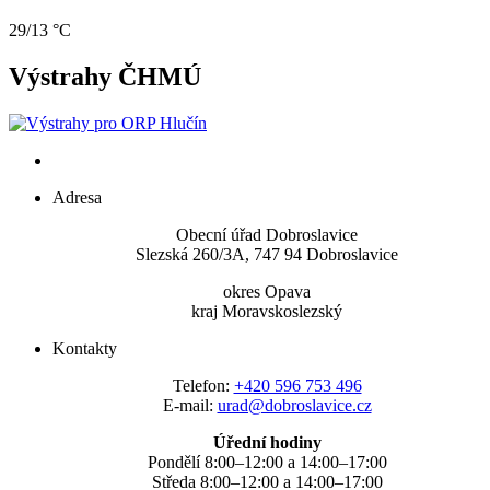
29/13 °C
Výstrahy ČHMÚ
Adresa
Obecní úřad Dobroslavice
Slezská 260/3A, 747 94 Dobroslavice
okres Opava
kraj Moravskoslezský
Kontakty
Telefon:
+420 596 753 496
E-mail:
urad@dobroslavice.cz
Úřední hodiny
Pondělí 8:00–12:00 a 14:00–17:00
Středa 8:00–12:00 a 14:00–17:00