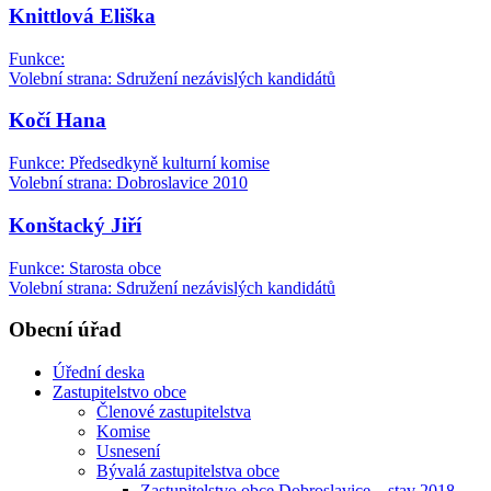
Knittlová Eliška
Funkce:
Volební strana: Sdružení nezávislých kandidátů
Kočí Hana
Funkce: Předsedkyně kulturní komise
Volební strana: Dobroslavice 2010
Konštacký Jiří
Funkce: Starosta obce
Volební strana: Sdružení nezávislých kandidátů
Obecní úřad
Úřední deska
Zastupitelstvo obce
Členové zastupitelstva
Komise
Usnesení
Bývalá zastupitelstva obce
Zastupitelstvo obce Dobroslavice – stav 2018–