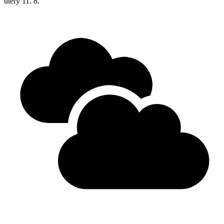
úterý
11. 8.