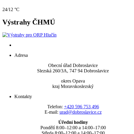
24/12 °C
Výstrahy ČHMÚ
Adresa
Obecní úřad Dobroslavice
Slezská 260/3A, 747 94 Dobroslavice
okres Opava
kraj Moravskoslezský
Kontakty
Telefon:
+420 596 753 496
E-mail:
urad@dobroslavice.cz
Úřední hodiny
Pondělí 8:00–12:00 a 14:00–17:00
Středa 8:00–12:00 a 14:00–17:00