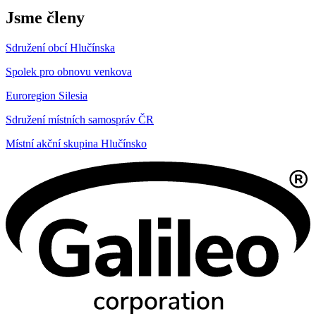
Jsme členy
Sdružení obcí Hlučínska
Spolek pro obnovu venkova
Euroregion Silesia
Sdružení místních samospráv ČR
Místní akční skupina Hlučínsko