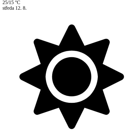
25/15 °C
středa
12. 8.