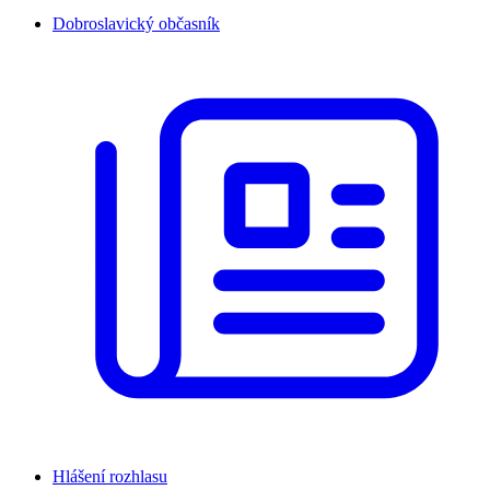
Dobroslavický občasník
Hlášení rozhlasu