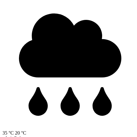
35 °C
20 °C