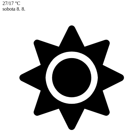
27/17 °C
sobota
8. 8.