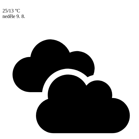
25/13 °C
neděle
9. 8.