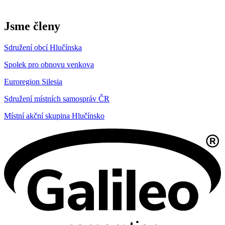
Jsme členy
Sdružení obcí Hlučínska
Spolek pro obnovu venkova
Euroregion Silesia
Sdružení místních samospráv ČR
Místní akční skupina Hlučínsko