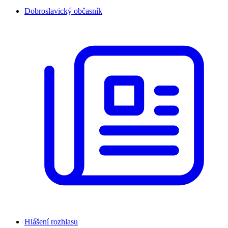
Dobroslavický občasník
Hlášení rozhlasu