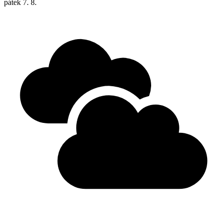
pátek
7. 8.