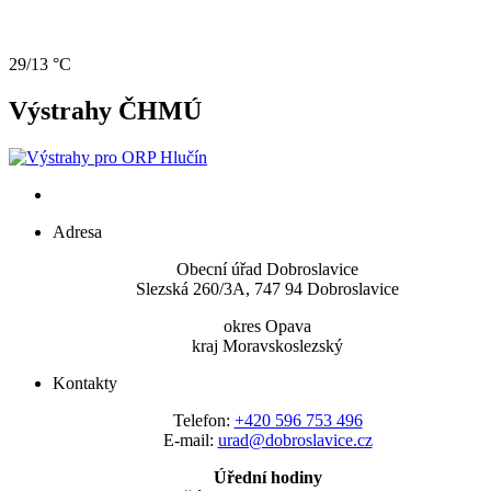
29/13 °C
Výstrahy ČHMÚ
Adresa
Obecní úřad Dobroslavice
Slezská 260/3A, 747 94 Dobroslavice
okres Opava
kraj Moravskoslezský
Kontakty
Telefon:
+420 596 753 496
E-mail:
urad@dobroslavice.cz
Úřední hodiny