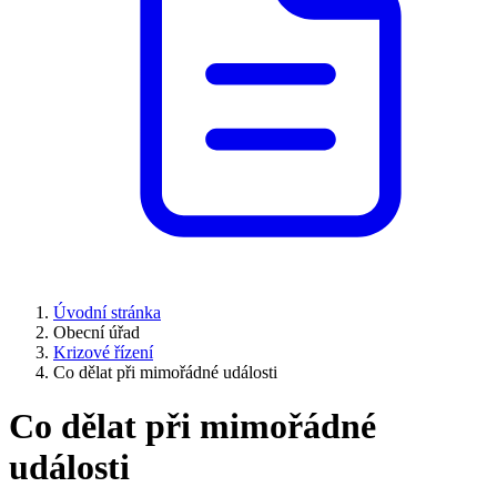
Úvodní stránka
Obecní úřad
Krizové řízení
Co dělat při mimořádné události
Co dělat při mimořádné
události