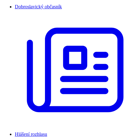
Dobroslavický občasník
Hlášení rozhlasu