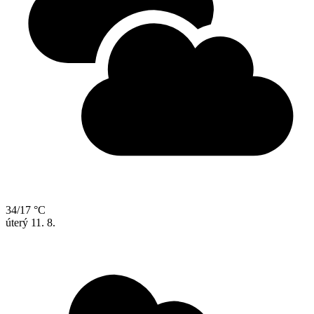
34/17 °C
úterý
11. 8.