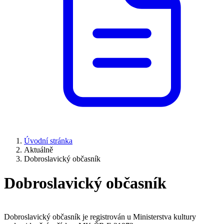
Úvodní stránka
Aktuálně
Dobroslavický občasník
Dobroslavický občasník
Dobroslavický občasník je registrován u Ministerstva kultury