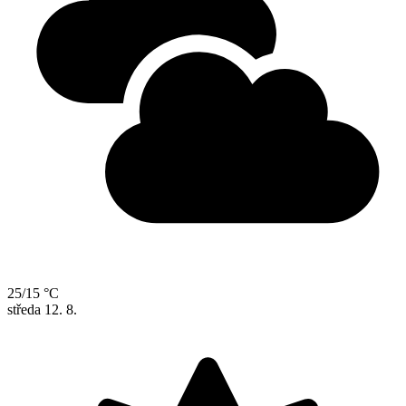
25/15 °C
středa
12. 8.