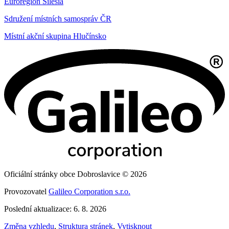
Euroregion Silesia
Sdružení místních samospráv ČR
Místní akční skupina Hlučínsko
Oficiální stránky obce Dobroslavice © 2026
Provozovatel
Galileo Corporation s.r.o.
Poslední aktualizace: 6. 8. 2026
Změna vzhledu
,
Struktura stránek
,
Vytisknout