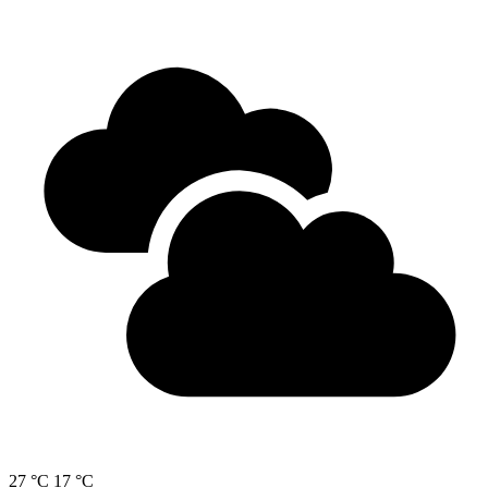
27 °C
17 °C