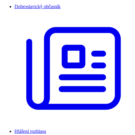
Dobroslavický občasník
Hlášení rozhlasu