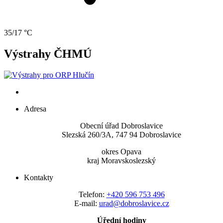
35/17 °C
Výstrahy ČHMÚ
Adresa
Obecní úřad Dobroslavice
Slezská 260/3A, 747 94 Dobroslavice
okres Opava
kraj Moravskoslezský
Kontakty
Telefon:
+420 596 753 496
E-mail:
urad@dobroslavice.cz
Úřední hodiny