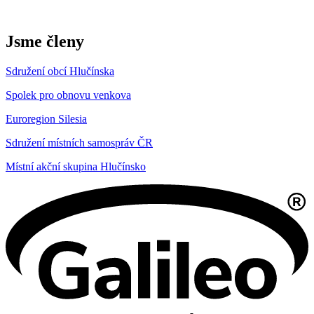
Jsme členy
Sdružení obcí Hlučínska
Spolek pro obnovu venkova
Euroregion Silesia
Sdružení místních samospráv ČR
Místní akční skupina Hlučínsko