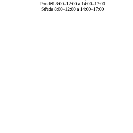
Pondělí 8:00–12:00 a 14:00–17:00
Středa 8:00–12:00 a 14:00–17:00