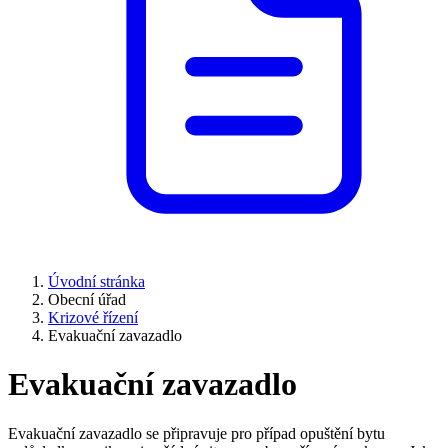
Úvodní stránka
Obecní úřad
Krizové řízení
Evakuační zavazadlo
Evakuační zavazadlo
Evakuační zavazadlo se připravuje pro případ opuštění bytu