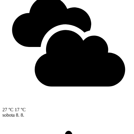
27 °C
17 °C
sobota
8. 8.