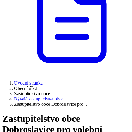
Úvodní stránka
Obecní úřad
Zastupitelstvo obce
Bývalá zastupitelstva obce
Zastupitelstvo obce Dobroslavice pro...
Zastupitelstvo obce
Dobroslavice pro volební