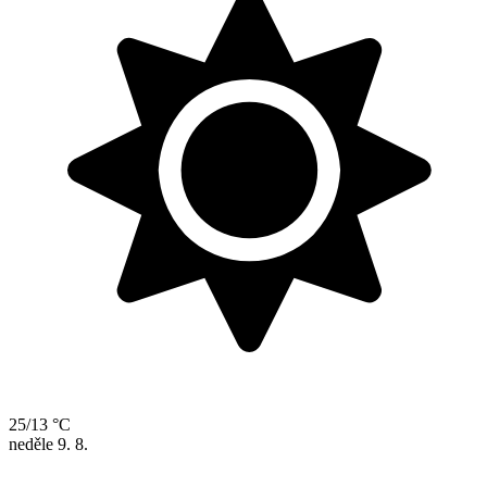
25/13 °C
neděle
9. 8.