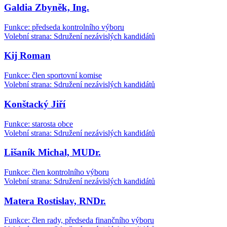
Galdia Zbyněk, Ing.
Funkce: předseda kontrolního výboru
Volební strana: Sdružení nezávislých kandidátů
Kij Roman
Funkce: člen sportovní komise
Volební strana: Sdružení nezávislých kandidátů
Konštacký Jiří
Funkce: starosta obce
Volební strana: Sdružení nezávislých kandidátů
Lišaník Michal, MUDr.
Funkce: člen kontrolního výboru
Volební strana: Sdružení nezávislých kandidátů
Matera Rostislav, RNDr.
Funkce: člen rady, předseda finančního výboru