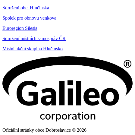
Sdružení obcí Hlučínska
Spolek pro obnovu venkova
Euroregion Silesia
Sdružení místních samospráv ČR
Místní akční skupina Hlučínsko
Oficiální stránky obce Dobroslavice © 2026