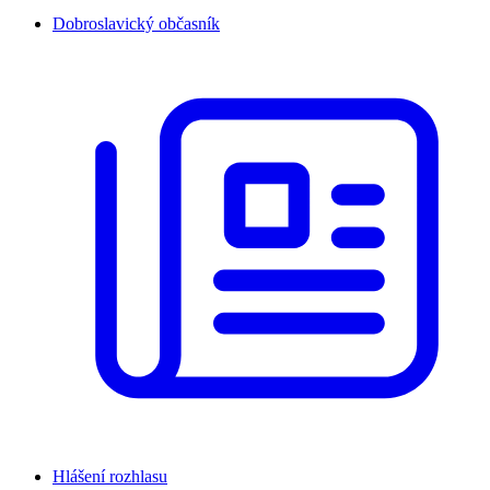
Dobroslavický občasník
Hlášení rozhlasu