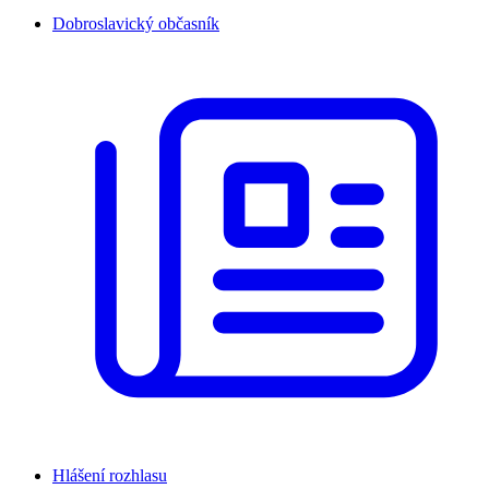
Dobroslavický občasník
Hlášení rozhlasu