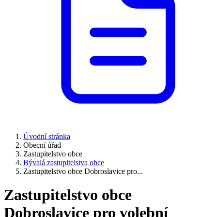
Úvodní stránka
Obecní úřad
Zastupitelstvo obce
Bývalá zastupitelstva obce
Zastupitelstvo obce Dobroslavice pro...
Zastupitelstvo obce
Dobroslavice pro volební