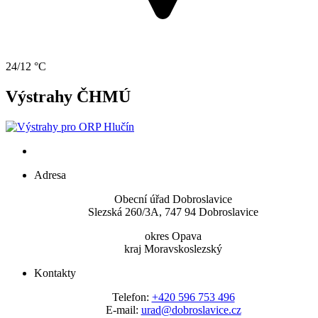
24/12 °C
Výstrahy ČHMÚ
Adresa
Obecní úřad Dobroslavice
Slezská 260/3A, 747 94 Dobroslavice
okres Opava
kraj Moravskoslezský
Kontakty
Telefon:
+420 596 753 496
E-mail:
urad@dobroslavice.cz