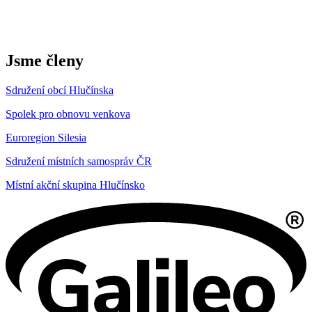
Jsme členy
Sdružení obcí Hlučínska
Spolek pro obnovu venkova
Euroregion Silesia
Sdružení místních samospráv ČR
Místní akční skupina Hlučínsko