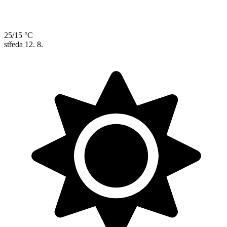
25/15 °C
středa
12. 8.