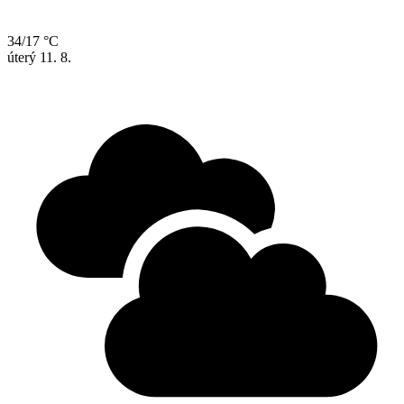
34/17 °C
úterý
11. 8.