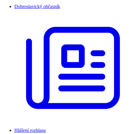
Dobroslavický občasník
Hlášení rozhlasu