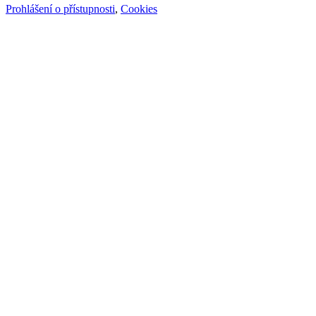
Prohlášení o přístupnosti
,
Cookies