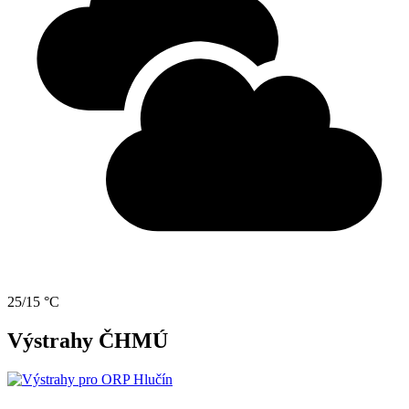
25/15 °C
Výstrahy ČHMÚ