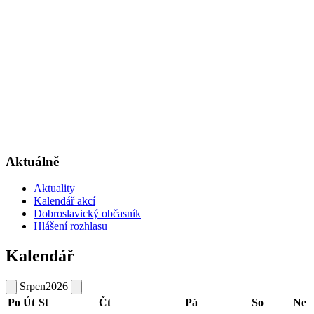
Aktuálně
Aktuality
Kalendář akcí
Dobroslavický občasník
Hlášení rozhlasu
Kalendář
Srpen
2026
Po
Út
St
Čt
Pá
So
Ne