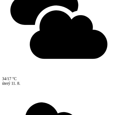
34/17 °C
úterý
11. 8.