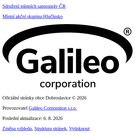
Sdružení místních samospráv ČR
Místní akční skupina Hlučínsko
Oficiální stránky obce Dobroslavice © 2026
Provozovatel
Galileo Corporation s.r.o.
Poslední aktualizace: 6. 8. 2026
Změna vzhledu
,
Struktura stránek
,
Vytisknout