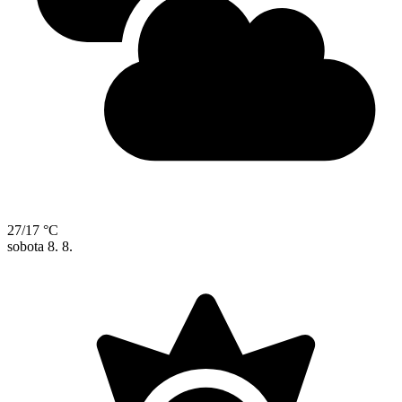
27/17 °C
sobota
8. 8.