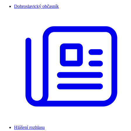
Dobroslavický občasník
Hlášení rozhlasu