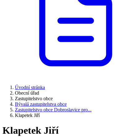
Úvodní stránka
Obecní úřad
Zastupitelstvo obce
Bývalá zastupitelstva obce
Zastupitelstvo obce Dobroslavice pro...
Klapetek Jiří
Klapetek Jiří