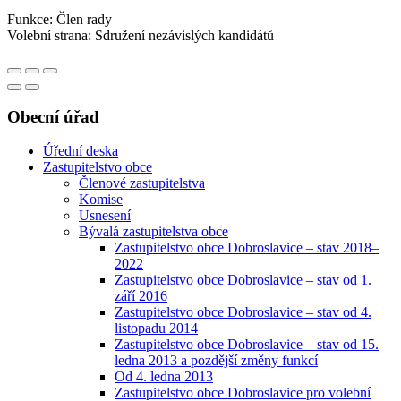
Funkce: Člen rady
Volební strana: Sdružení nezávislých kandidátů
Obecní úřad
Úřední deska
Zastupitelstvo obce
Členové zastupitelstva
Komise
Usnesení
Bývalá zastupitelstva obce
Zastupitelstvo obce Dobroslavice – stav 2018–
2022
Zastupitelstvo obce Dobroslavice – stav od 1.
září 2016
Zastupitelstvo obce Dobroslavice – stav od 4.
listopadu 2014
Zastupitelstvo obce Dobroslavice – stav od 15.
ledna 2013 a pozdější změny funkcí
Od 4. ledna 2013
Zastupitelstvo obce Dobroslavice pro volební