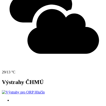
29/13 °C
Výstrahy ČHMÚ