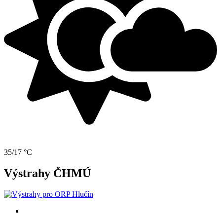
35/17 °C
Výstrahy ČHMÚ