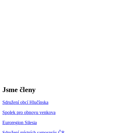
Jsme členy
Sdružení obcí Hlučínska
Spolek pro obnovu venkova
Euroregion Silesia
Sdružení místních samospráv ČR