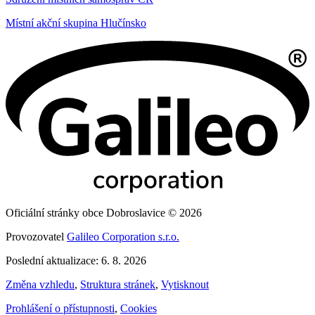
Místní akční skupina Hlučínsko
Oficiální stránky obce Dobroslavice © 2026
Provozovatel
Galileo Corporation s.r.o.
Poslední aktualizace: 6. 8. 2026
Změna vzhledu
,
Struktura stránek
,
Vytisknout
Prohlášení o přístupnosti
,
Cookies