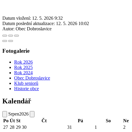
Datum vložení:
12. 5. 2026 9:32
Datum poslední aktualizace:
12. 5. 2026 10:02
Autor:
Obec Dobroslavice
Fotogalerie
Rok 2026
Rok 2025
Rok 2024
Obec Dobroslavice
Klub seniorů
Historie obce
Kalendář
Srpen
2026
Po
Út
St
Čt
Pá
So
Ne
27
28
29
30
31
1
2