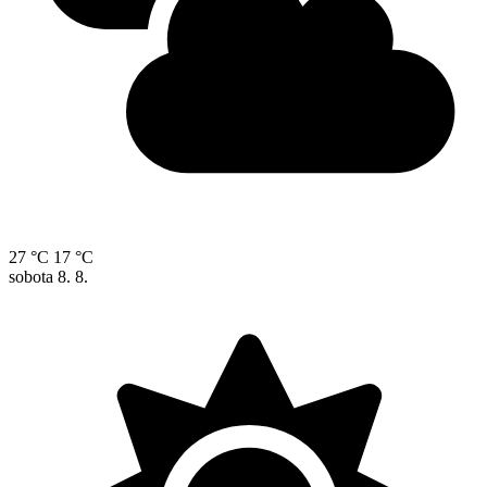
27 °C
17 °C
sobota
8. 8.