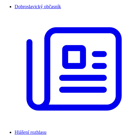
Dobroslavický občasník
Hlášení rozhlasu