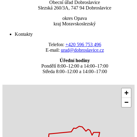
Obecní úřad Dobroslavice
Slezská 260/3A, 747 94 Dobroslavice
okres Opava
kraj Moravskoslezský
Kontakty
Telefon:
+420 596 753 496
E-mail:
urad@dobroslavice.cz
Úřední hodiny
Pondělí 8:00–12:00 a 14:00–17:00
Středa 8:00–12:00 a 14:00–17:00
+
−