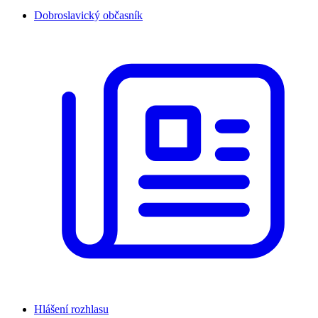
Dobroslavický občasník
Hlášení rozhlasu