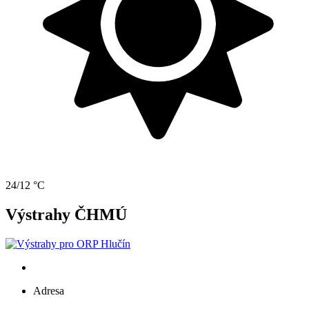
24/12 °C
Výstrahy ČHMÚ
Adresa