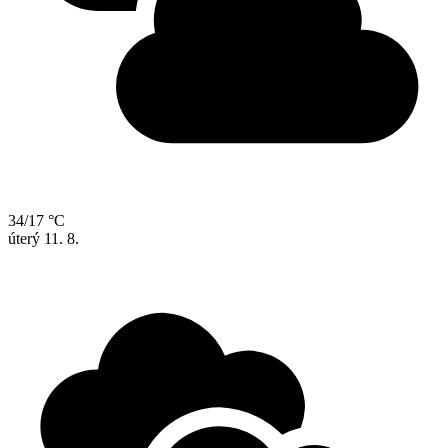
34/17 °C
úterý
11. 8.