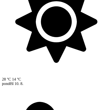
28 °C
14 °C
pondělí
10. 8.