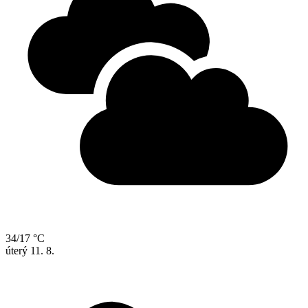
34/17 °C
úterý
11. 8.