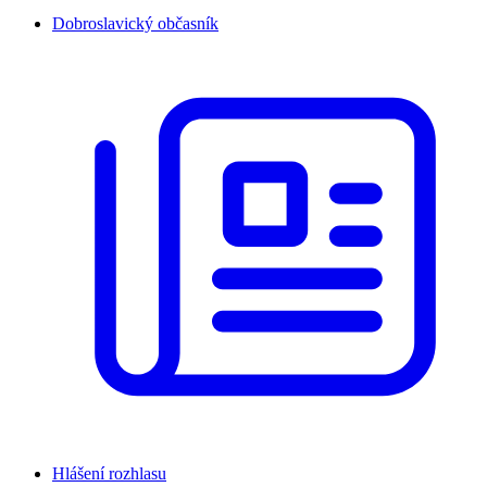
Dobroslavický občasník
Hlášení rozhlasu