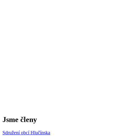
Jsme členy
Sdružení obcí Hlučínska