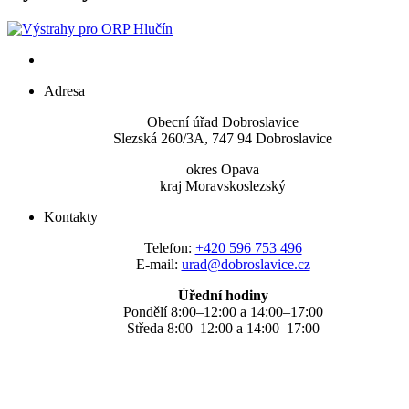
Adresa
Obecní úřad Dobroslavice
Slezská 260/3A, 747 94 Dobroslavice
okres Opava
kraj Moravskoslezský
Kontakty
Telefon:
+420 596 753 496
E-mail:
urad@dobroslavice.cz
Úřední hodiny
Pondělí 8:00–12:00 a 14:00–17:00
Středa 8:00–12:00 a 14:00–17:00