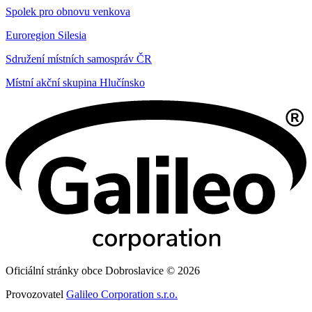
Spolek pro obnovu venkova
Euroregion Silesia
Sdružení místních samospráv ČR
Místní akční skupina Hlučínsko
Oficiální stránky obce Dobroslavice © 2026
Provozovatel
Galileo Corporation s.r.o.