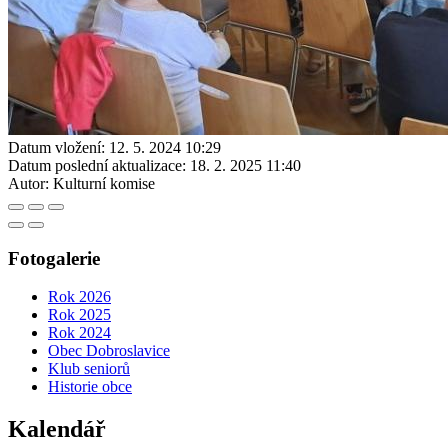
Datum vložení:
12. 5. 2024 10:29
Datum poslední aktualizace:
18. 2. 2025 11:40
Autor:
Kulturní komise
Fotogalerie
Rok 2026
Rok 2025
Rok 2024
Obec Dobroslavice
Klub seniorů
Historie obce
Kalendář