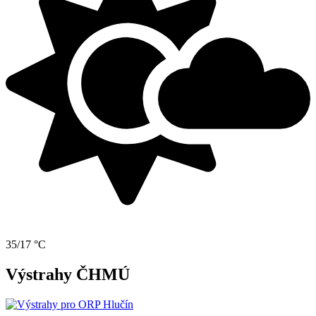
35/17 °C
Výstrahy ČHMÚ