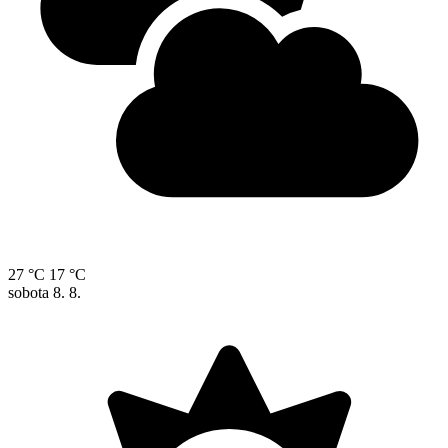
27 °C
17 °C
sobota
8. 8.