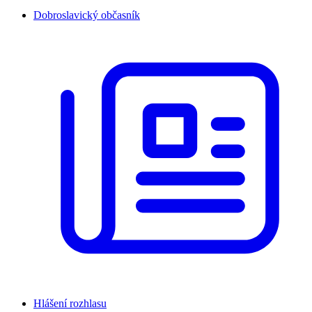
Dobroslavický občasník
Hlášení rozhlasu