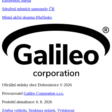
Euroregion Silesia
Sdružení místních samospráv ČR
Místní akční skupina Hlučínsko
Oficiální stránky obce Dobroslavice © 2026
Provozovatel
Galileo Corporation s.r.o.
Poslední aktualizace: 6. 8. 2026
Změna vzhledu
,
Struktura stránek
,
Vytisknout