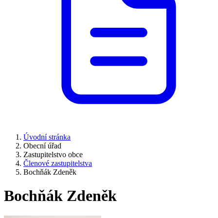
Úvodní stránka
Obecní úřad
Zastupitelstvo obce
Členové zastupitelstva
Bochňák Zdeněk
Bochňák Zdeněk