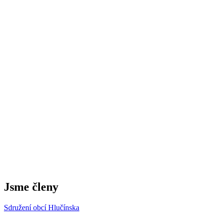
Jsme členy
Sdružení obcí Hlučínska