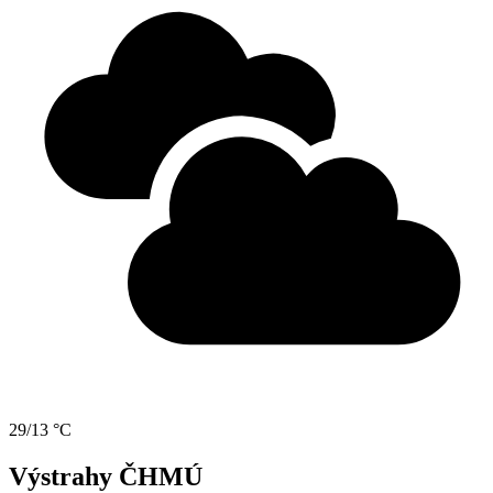
29/13 °C
Výstrahy ČHMÚ