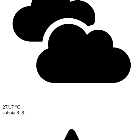
27/17 °C
sobota
8. 8.