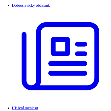
Dobroslavický občasník
Hlášení rozhlasu