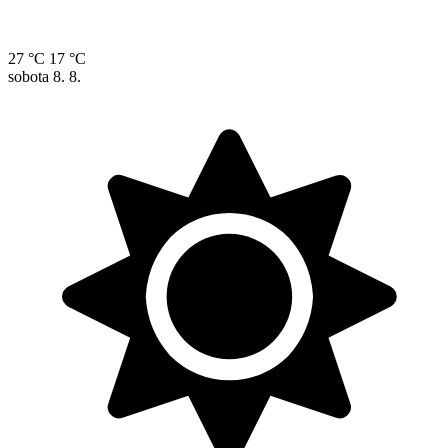
27 °C
17 °C
sobota
8. 8.