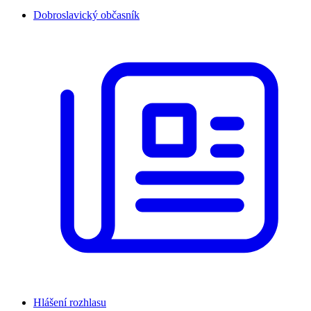
Dobroslavický občasník
Hlášení rozhlasu