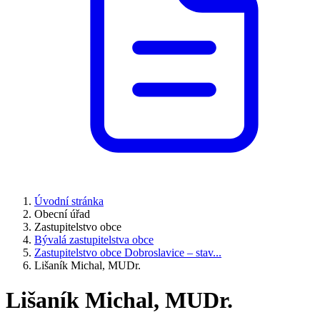
Úvodní stránka
Obecní úřad
Zastupitelstvo obce
Bývalá zastupitelstva obce
Zastupitelstvo obce Dobroslavice – stav...
Lišaník Michal, MUDr.
Lišaník Michal, MUDr.