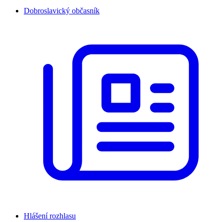
Dobroslavický občasník
Hlášení rozhlasu