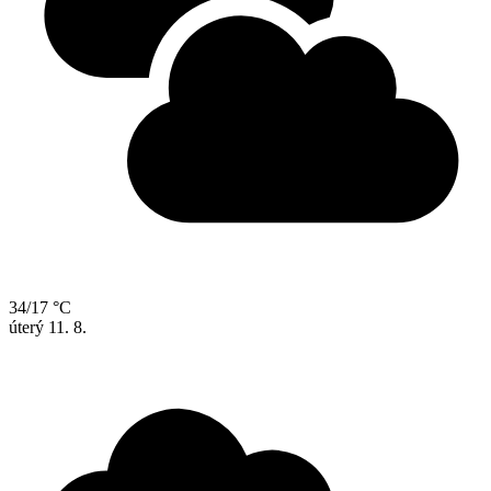
34/17 °C
úterý
11. 8.