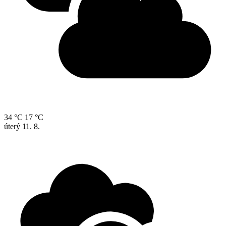
34 °C
17 °C
úterý
11. 8.