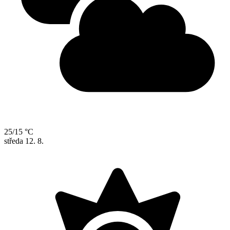
25/15 °C
středa
12. 8.