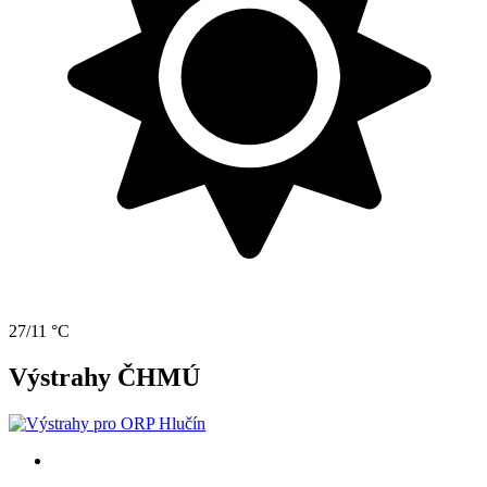
27/11 °C
Výstrahy ČHMÚ