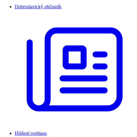
Dobroslavický občasník
Hlášení rozhlasu