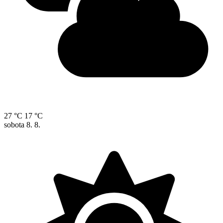
27 °C
17 °C
sobota
8. 8.