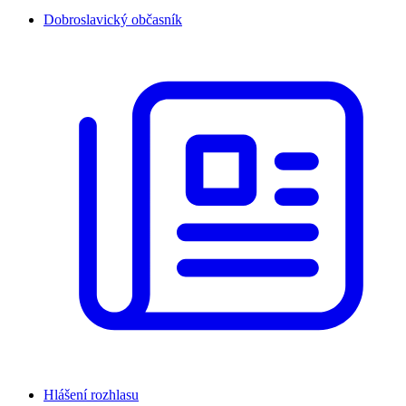
Dobroslavický občasník
Hlášení rozhlasu