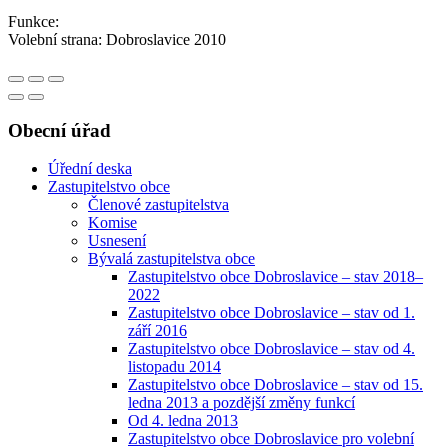
Funkce:
Volební strana: Dobroslavice 2010
Obecní úřad
Úřední deska
Zastupitelstvo obce
Členové zastupitelstva
Komise
Usnesení
Bývalá zastupitelstva obce
Zastupitelstvo obce Dobroslavice – stav 2018–
2022
Zastupitelstvo obce Dobroslavice – stav od 1.
září 2016
Zastupitelstvo obce Dobroslavice – stav od 4.
listopadu 2014
Zastupitelstvo obce Dobroslavice – stav od 15.
ledna 2013 a pozdější změny funkcí
Od 4. ledna 2013
Zastupitelstvo obce Dobroslavice pro volební