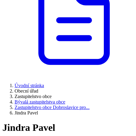
Úvodní stránka
Obecní úřad
Zastupitelstvo obce
Bývalá zastupitelstva obce
Zastupitelstvo obce Dobroslavice pro...
Jindra Pavel
Jindra Pavel