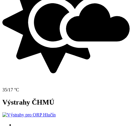
35/17 °C
Výstrahy ČHMÚ