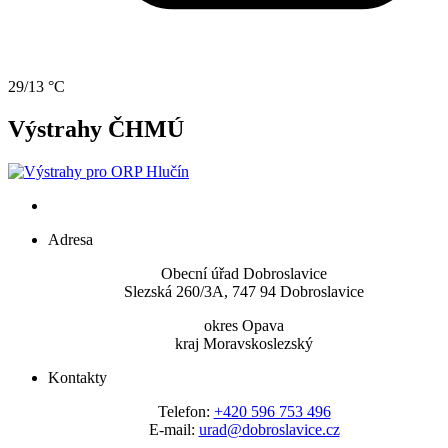
29/13 °C
Výstrahy ČHMÚ
Adresa
Obecní úřad Dobroslavice
Slezská 260/3A, 747 94 Dobroslavice
okres Opava
kraj Moravskoslezský
Kontakty
Telefon:
+420 596 753 496
E-mail:
urad@dobroslavice.cz