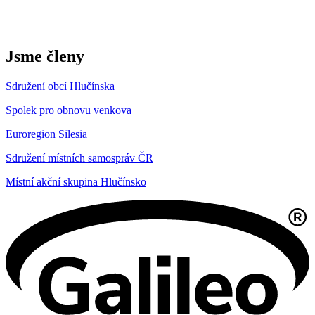
Jsme členy
Sdružení obcí Hlučínska
Spolek pro obnovu venkova
Euroregion Silesia
Sdružení místních samospráv ČR
Místní akční skupina Hlučínsko