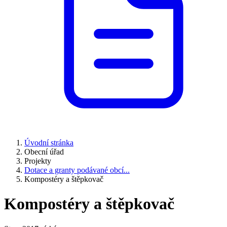
Úvodní stránka
Obecní úřad
Projekty
Dotace a granty podávané obcí...
Kompostéry a štěpkovač
Kompostéry a štěpkovač