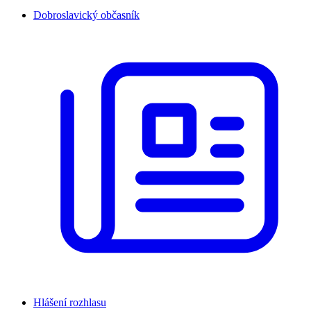
Dobroslavický občasník
Hlášení rozhlasu