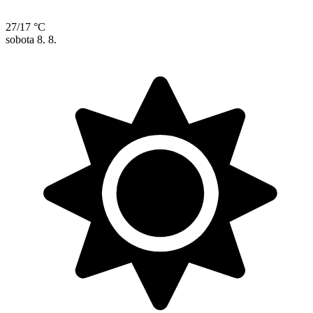
27/17 °C
sobota
8. 8.