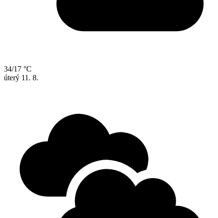
34/17 °C
úterý
11. 8.