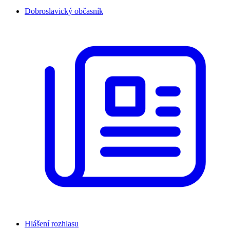
Dobroslavický občasník
Hlášení rozhlasu