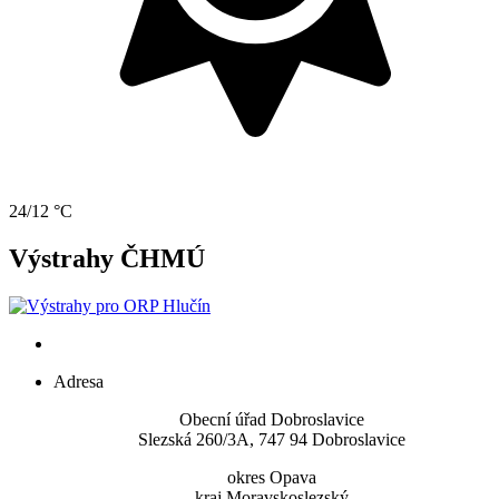
24/12 °C
Výstrahy ČHMÚ
Adresa
Obecní úřad Dobroslavice
Slezská 260/3A, 747 94 Dobroslavice
okres Opava
kraj Moravskoslezský