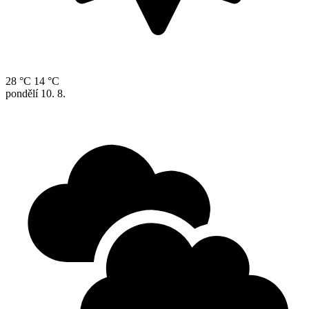
28 °C
14 °C
pondělí
10. 8.