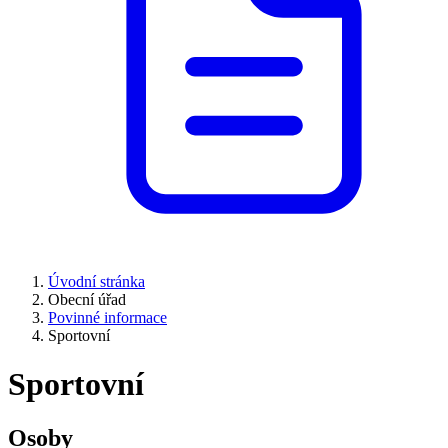
Úvodní stránka
Obecní úřad
Povinné informace
Sportovní
Sportovní
Osoby