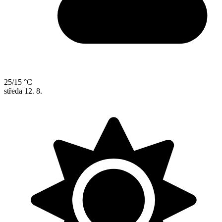
25/15 °C
středa
12. 8.