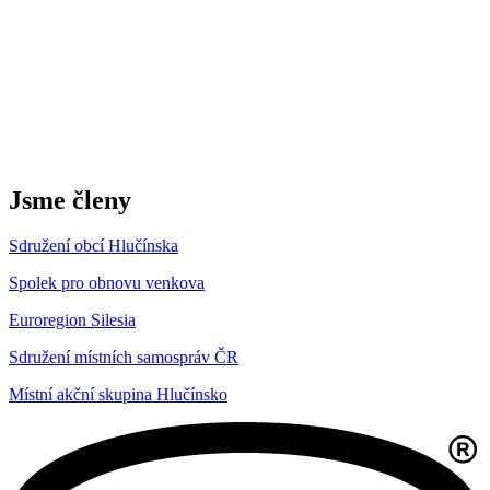
Jsme členy
Sdružení obcí Hlučínska
Spolek pro obnovu venkova
Euroregion Silesia
Sdružení místních samospráv ČR
Místní akční skupina Hlučínsko