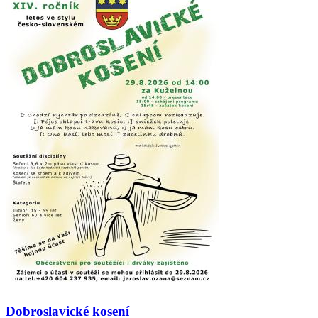
Dobroslavické kosení