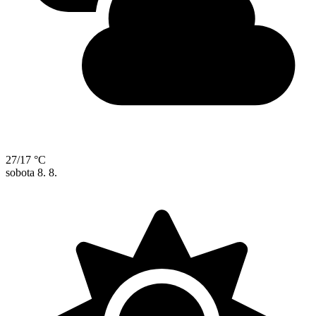
27/17 °C
sobota
8. 8.