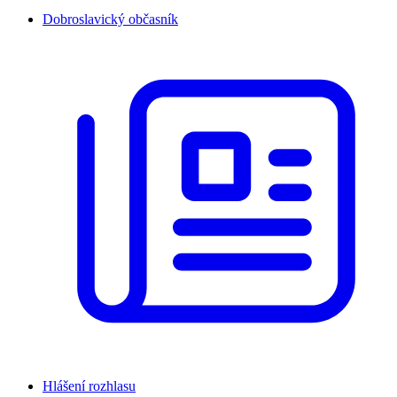
Dobroslavický občasník
Hlášení rozhlasu