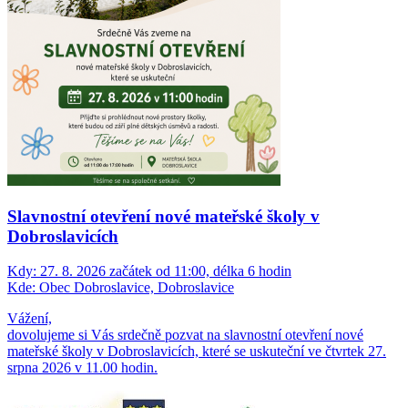
Slavnostní otevření nové mateřské školy v
Dobroslavicích
Kdy:
27. 8. 2026 začátek od 11:00, délka 6 hodin
Kde:
Obec Dobroslavice, Dobroslavice
Vážení,
dovolujeme si Vás srdečně pozvat na slavnostní otevření nové
mateřské školy v Dobroslavicích, které se uskuteční ve čtvrtek 27.
srpna 2026 v 11.00 ho­din.