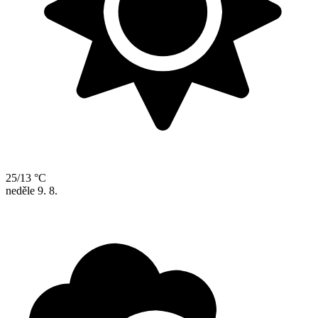
25/13 °C
neděle
9. 8.