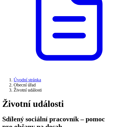
Úvodní stránka
Obecní úřad
Životní události
Životní události
Sdílený sociální pracovník – pomoc
pro občany na dosah