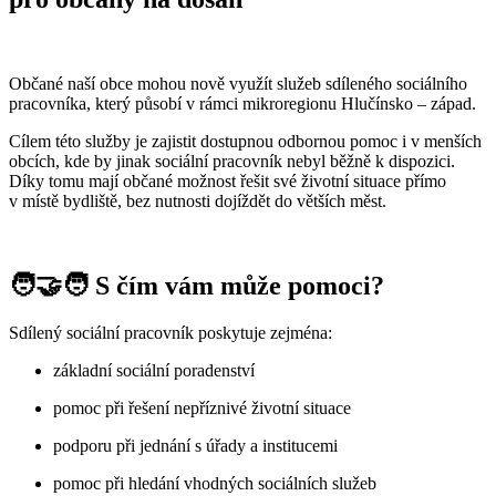
Občané naší obce mohou nově využít služeb sdíleného sociálního
pracovníka, který působí v rámci mikroregionu Hlučínsko – západ.
Cílem této služby je zajistit dostupnou odbornou pomoc i v menších
obcích, kde by jinak sociální pracovník nebyl běžně k dispozici.
Díky tomu mají občané možnost řešit své životní situace přímo
v místě bydliště, bez nutnosti dojíždět do větších měst.
🧑‍🤝‍🧑 S čím vám může pomoci?
Sdílený sociální pracovník poskytuje zejména:
základní sociální poradenství
pomoc při řešení nepříznivé životní situace
podporu při jednání s úřady a institucemi
pomoc při hledání vhodných sociálních služeb