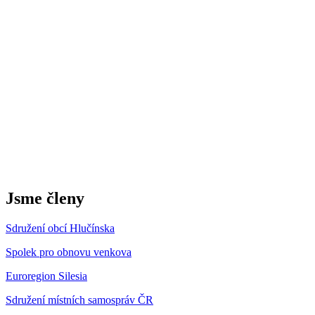
Jsme členy
Sdružení obcí Hlučínska
Spolek pro obnovu venkova
Euroregion Silesia
Sdružení místních samospráv ČR