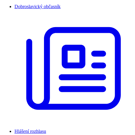
Dobroslavický občasník
Hlášení rozhlasu