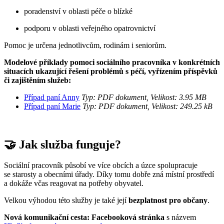
poradenství v oblasti péče o blízké
podporu v oblasti veřejného opatrovnictví
Pomoc je určena jednotlivcům, rodinám i seniorům.
Modelové příklady pomoci sociálního pracovníka v konkrétních
situacích ukazující řešení problémů s péčí, vyřízením příspěvků
či zajištěním služeb:
Případ paní Anny
Typ: PDF dokument, Velikost: 3.95 MB
Případ paní Marie
Typ: PDF dokument, Velikost: 249.25 kB
🤝 Jak služba funguje?
Sociální pracovník působí ve více obcích a úzce spolupracuje
se starosty a obecními úřady. Díky tomu dobře zná místní prostředí
a dokáže včas reagovat na potřeby obyvatel.
Velkou výhodou této služby je také její
bezplatnost pro občany
.
Nová komunikační cesta: Facebooková stránka
s názvem