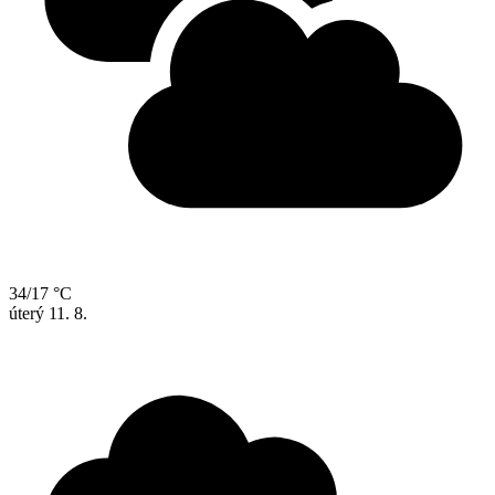
34/17 °C
úterý
11. 8.