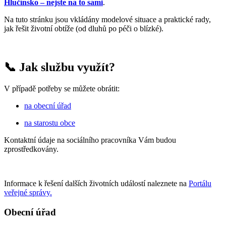
Hlučínsko – nejste na to sami
.
Na tuto stránku jsou vkládány modelové situace a praktické rady,
jak řešit životní obtíže (od dluhů po péči o blízké).
📞 Jak službu využít?
V případě potřeby se můžete obrátit:
na obecní úřad
na starostu obce
Kontaktní údaje na sociálního pracovníka Vám budou
zprostředkovány.
Informace k řešení dalších životních událostí naleznete na
Portálu
veřejné správy.
Obecní úřad