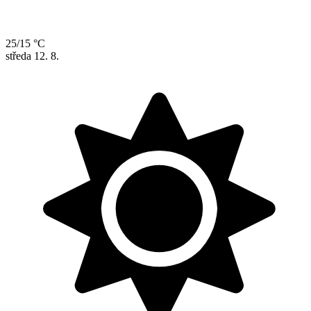
25/15 °C
středa
12. 8.