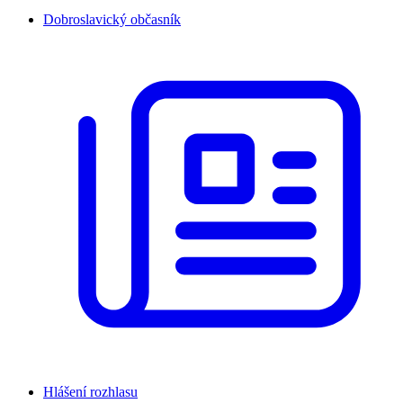
Dobroslavický občasník
Hlášení rozhlasu