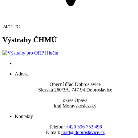
24/12 °C
Výstrahy ČHMÚ
Adresa
Obecní úřad Dobroslavice
Slezská 260/3A, 747 94 Dobroslavice
okres Opava
kraj Moravskoslezský
Kontakty
Telefon:
+420 596 753 496
E-mail:
urad@dobroslavice.cz