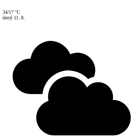
34/17 °C
úterý
11. 8.