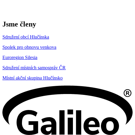
Jsme členy
Sdružení obcí Hlučínska
Spolek pro obnovu venkova
Euroregion Silesia
Sdružení místních samospráv ČR
Místní akční skupina Hlučínsko