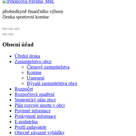
předsedkyně finančního výboru
členka sportovní komise
Obecní úřad
Úřední deska
Zastupitelstvo obce
Členové zastupitelstva
Komise
Usnesení
Bývalá zastupitelstva obce
Rozpočet
Rozpočtová opatření
Strategický plán obce
Plán rozvoje sportu v obci
Povinné informace
Poskytnuté informace
E-podatelna
Profil zadavatele
Obecně závazné vyhlášky