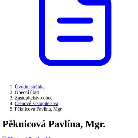
Úvodní stránka
Obecní úřad
Zastupitelstvo obce
Členové zastupitelstva
Pěknicová Pavlína, Mgr.
Pěknicová Pavlína, Mgr.