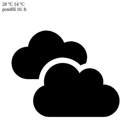
28 °C
14 °C
pondělí
10. 8.