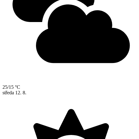
25/15 °C
středa
12. 8.