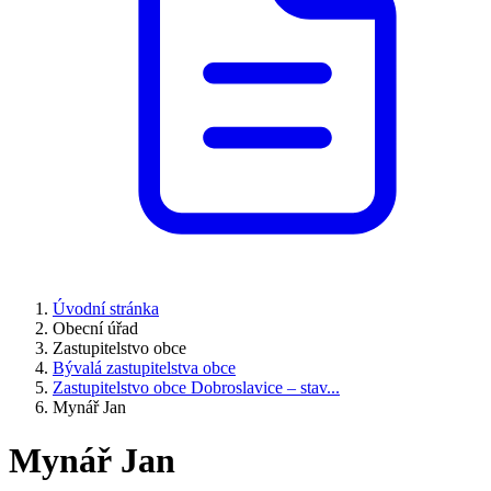
Úvodní stránka
Obecní úřad
Zastupitelstvo obce
Bývalá zastupitelstva obce
Zastupitelstvo obce Dobroslavice – stav...
Mynář Jan
Mynář Jan