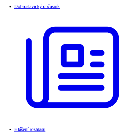
Dobroslavický občasník
Hlášení rozhlasu