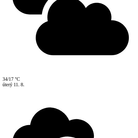
34/17 °C
úterý
11. 8.