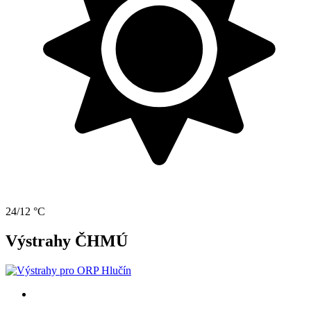
24/12 °C
Výstrahy ČHMÚ