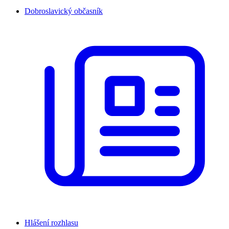
Dobroslavický občasník
Hlášení rozhlasu