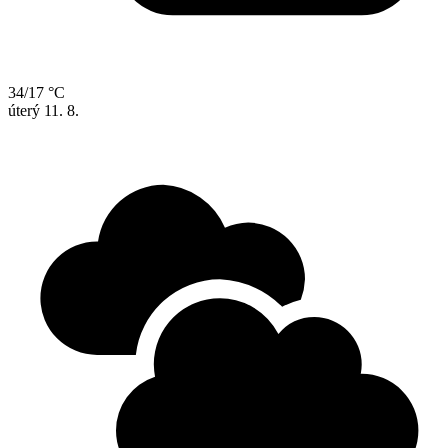
34/17 °C
úterý
11. 8.