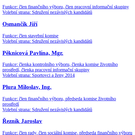
Funkce: člen finančního výboru, člen pracovní informační skupiny
Volební strana: Sdružení nezávislých kandidátů
Osmančík Jiří
Funkce: člen stavební komise
Volební strana: Sdružení nezávislých kandidátů
Pěknicová Pavlína, Mgr.
Funkce: členka kontrolního výboru, členka komise životního
prostředí, členka pracovní informační skupiny
Volební strana: Sportovci a ženy 2014
Plura Miloslav, Ing.
Funkce: člen finančního výboru, předseda komise životního
prostředí
Volební strana: Sdružení nezávislých kandidátů
Řezník Jaroslav
Funkce: člen rady, člen sociální komise, předseda finančního výboru