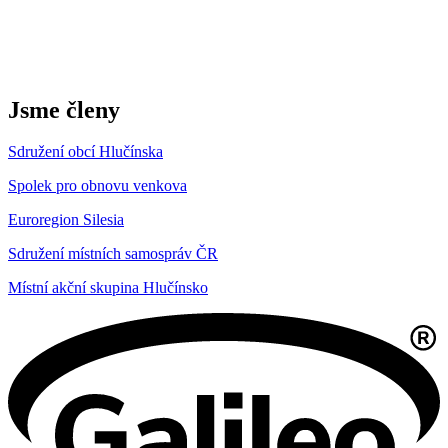
Jsme členy
Sdružení obcí Hlučínska
Spolek pro obnovu venkova
Euroregion Silesia
Sdružení místních samospráv ČR
Místní akční skupina Hlučínsko