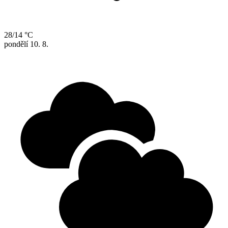
28/14 °C
pondělí
10. 8.