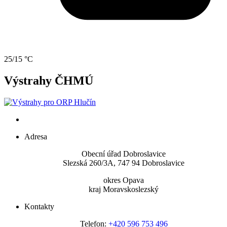
25/15 °C
Výstrahy ČHMÚ
Adresa
Obecní úřad Dobroslavice
Slezská 260/3A, 747 94 Dobroslavice
okres Opava
kraj Moravskoslezský
Kontakty
Telefon:
+420 596 753 496