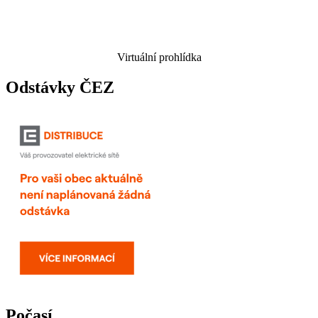
Virtuální prohlídka
Odstávky ČEZ
Počasí