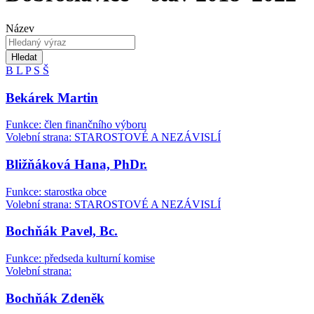
Název
Hledat
B
L
P
S
Š
Bekárek Martin
Funkce: člen finančního výboru
Volební strana: STAROSTOVÉ A NEZÁVISLÍ
Bližňáková Hana, PhDr.
Funkce: starostka obce
Volební strana: STAROSTOVÉ A NEZÁVISLÍ
Bochňák Pavel, Bc.
Funkce: předseda kulturní komise
Volební strana:
Bochňák Zdeněk