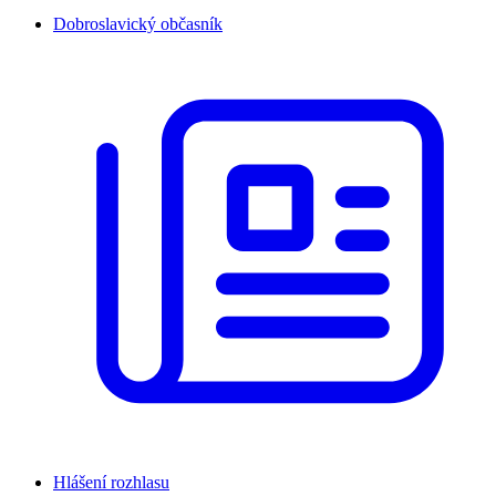
Dobroslavický občasník
Hlášení rozhlasu