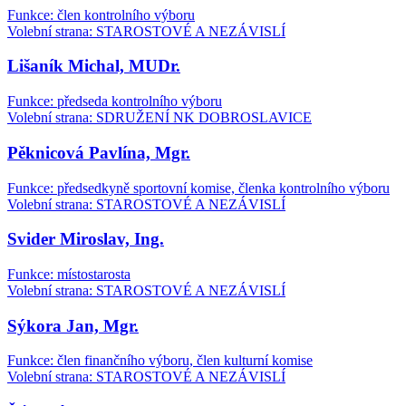
Funkce: člen kontrolního výboru
Volební strana: STAROSTOVÉ A NEZÁVISLÍ
Lišaník Michal, MUDr.
Funkce: předseda kontrolního výboru
Volební strana: SDRUŽENÍ NK DOBROSLAVICE
Pěknicová Pavlína, Mgr.
Funkce: předsedkyně sportovní komise, členka kontrolního výboru
Volební strana: STAROSTOVÉ A NEZÁVISLÍ
Svider Miroslav, Ing.
Funkce: místostarosta
Volební strana: STAROSTOVÉ A NEZÁVISLÍ
Sýkora Jan, Mgr.
Funkce: člen finančního výboru, člen kulturní komise
Volební strana: STAROSTOVÉ A NEZÁVISLÍ