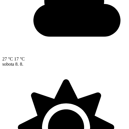
27 °C
17 °C
sobota
8. 8.