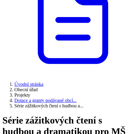
Úvodní stránka
Obecní úřad
Projekty
Dotace a granty podávané obcí...
Série zážitkových čtení s hudbou a...
Série zážitkových čtení s
hudbou a dramatikou pro MŠ