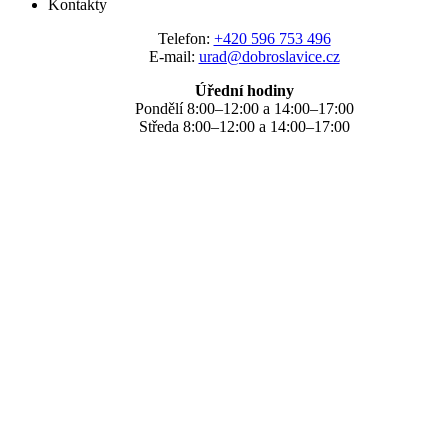
Kontakty
Telefon:
+420 596 753 496
E-mail:
urad@dobroslavice.cz
Úřední hodiny
Pondělí 8:00–12:00 a 14:00–17:00
Středa 8:00–12:00 a 14:00–17:00