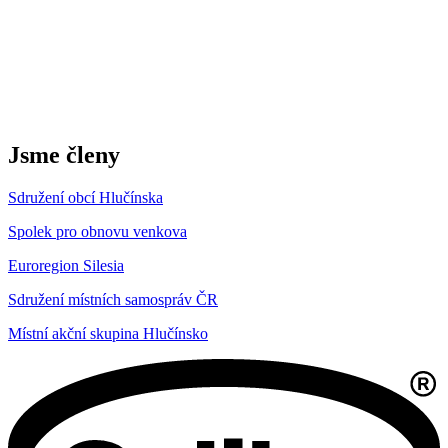
Jsme členy
Sdružení obcí Hlučínska
Spolek pro obnovu venkova
Euroregion Silesia
Sdružení místních samospráv ČR
Místní akční skupina Hlučínsko