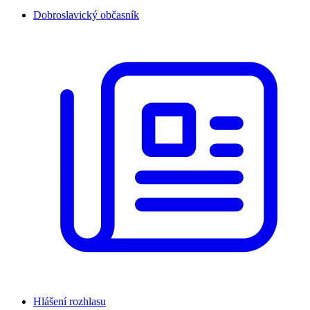
Dobroslavický občasník
Hlášení rozhlasu