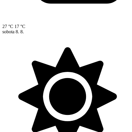
27 °C
17 °C
sobota
8. 8.