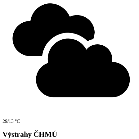
29/13 °C
Výstrahy ČHMÚ