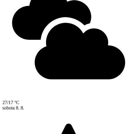
27/17 °C
sobota
8. 8.