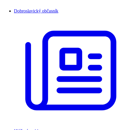
Dobroslavický občasník