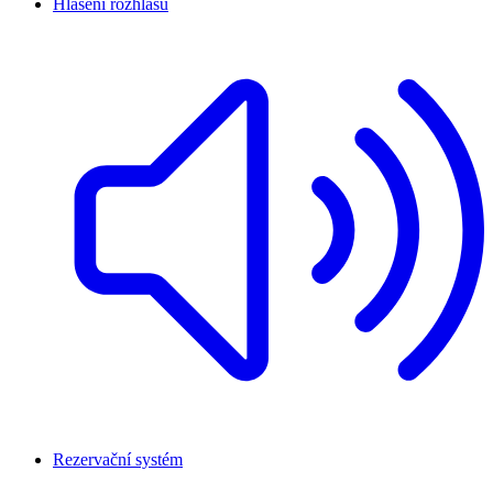
Hlášení rozhlasu
Rezervační systém