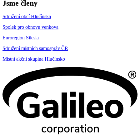
Jsme členy
Sdružení obcí Hlučínska
Spolek pro obnovu venkova
Euroregion Silesia
Sdružení místních samospráv ČR
Místní akční skupina Hlučínsko