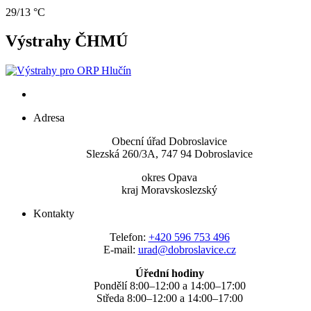
29/13 °C
Výstrahy ČHMÚ
Adresa
Obecní úřad Dobroslavice
Slezská 260/3A, 747 94 Dobroslavice
okres Opava
kraj Moravskoslezský
Kontakty
Telefon:
+420 596 753 496
E-mail:
urad@dobroslavice.cz
Úřední hodiny
Pondělí 8:00–12:00 a 14:00–17:00
Středa 8:00–12:00 a 14:00–17:00