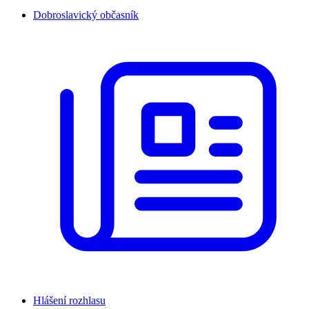
Dobroslavický občasník
Hlášení rozhlasu