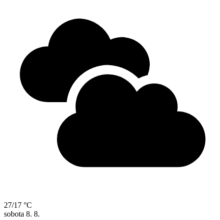
27/17 °C
sobota
8. 8.