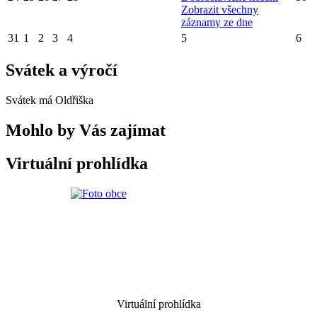
Zobrazit všechny
záznamy ze dne
31
1
2
3
4
5
6
Svátek a výročí
Svátek má
Oldřiška
Mohlo by Vás zajímat
Virtuální prohlídka
Virtuální prohlídka