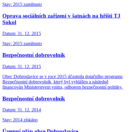
Stav: 2015 zamítnuto
Oprava sociálních zařízení v šatnách na hřišti TJ
Sokol
Datum:
31. 12. 2015
Stav: 2015 zamítnuto
Bezpečnostní dobrovolník
Datum:
31. 12. 2015
Obec Dobroslavice se v roce 2015 účastnila dotačního programu
Bezpečnostní dobrovolník, který byl vyhlášen a následně
financován Ministerstvem vnitra, odborem bezpečnostní politiky.
Bezpečnostní dobrovolník
Datum:
31. 12. 2014
Stav: 2014 získáno
Územní plán obce Dobroslavice