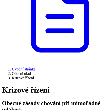
Úvodní stránka
Obecní úřad
Krizové řízení
Krizové řízení
Obecné zásady chování při mimořádné
události