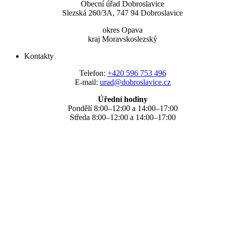
Obecní úřad Dobroslavice
Slezská 260/3A, 747 94 Dobroslavice
okres Opava
kraj Moravskoslezský
Kontakty
Telefon:
+420 596 753 496
E-mail:
urad@dobroslavice.cz
Úřední hodiny
Pondělí 8:00–12:00 a 14:00–17:00
Středa 8:00–12:00 a 14:00–17:00