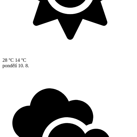
28 °C
14 °C
pondělí
10. 8.