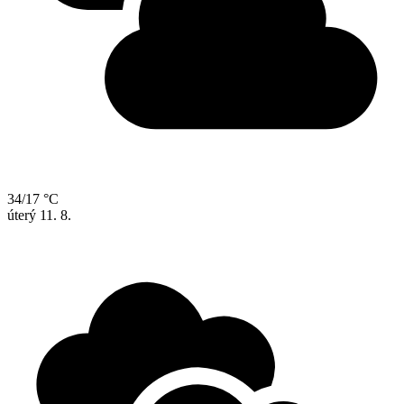
34/17 °C
úterý
11. 8.