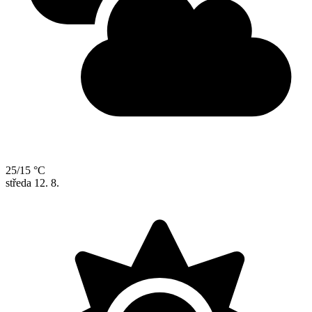
25/15 °C
středa
12. 8.