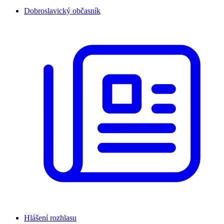
Dobroslavický občasník
Hlášení rozhlasu