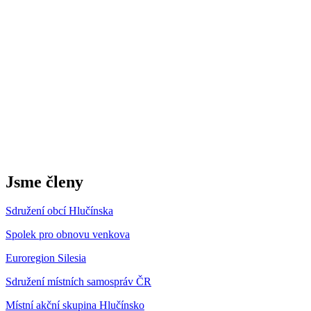
Jsme členy
Sdružení obcí Hlučínska
Spolek pro obnovu venkova
Euroregion Silesia
Sdružení místních samospráv ČR
Místní akční skupina Hlučínsko