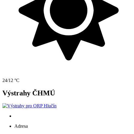
24/12 °C
Výstrahy ČHMÚ
Adresa