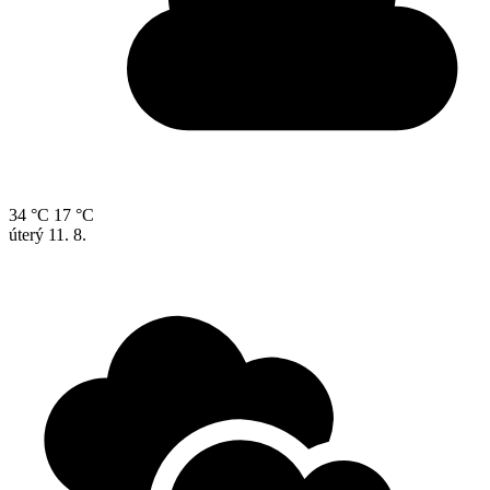
34 °C
17 °C
úterý
11. 8.