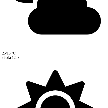
25/15 °C
středa
12. 8.