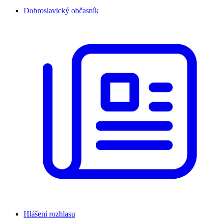
Dobroslavický občasník
Hlášení rozhlasu