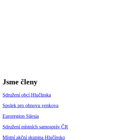
Jsme členy
Sdružení obcí Hlučínska
Spolek pro obnovu venkova
Euroregion Silesia
Sdružení místních samospráv ČR
Místní akční skupina Hlučínsko