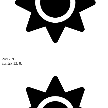
24/12 °C
čtvrtek
13. 8.