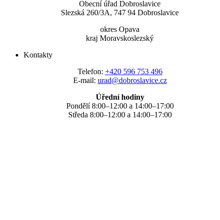
Obecní úřad Dobroslavice
Slezská 260/3A, 747 94 Dobroslavice
okres Opava
kraj Moravskoslezský
Kontakty
Telefon:
+420 596 753 496
E-mail:
urad@dobroslavice.cz
Úřední hodiny
Pondělí 8:00–12:00 a 14:00–17:00
Středa 8:00–12:00 a 14:00–17:00