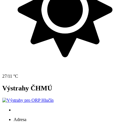
27/11 °C
Výstrahy ČHMÚ
Adresa