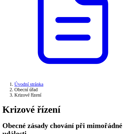
Úvodní stránka
Obecní úřad
Krizové řízení
Krizové řízení
Obecné zásady chování při mimořádné
události