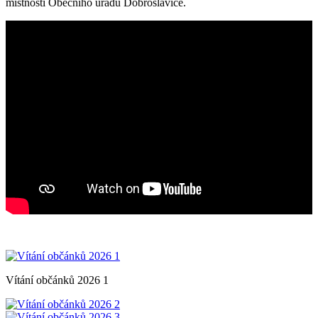
místnosti Obecního úřadu Dobroslavice.
Vítání občánků 2026 1