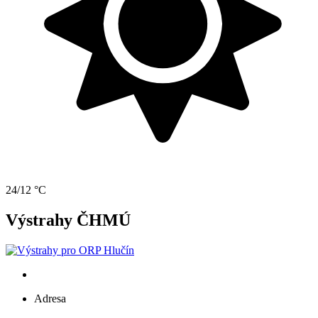
24/12 °C
Výstrahy ČHMÚ
Adresa