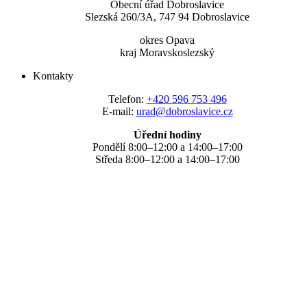
Obecní úřad Dobroslavice
Slezská 260/3A, 747 94 Dobroslavice
okres Opava
kraj Moravskoslezský
Kontakty
Telefon:
+420 596 753 496
E-mail:
urad@dobroslavice.cz
Úřední hodiny
Pondělí 8:00–12:00 a 14:00–17:00
Středa 8:00–12:00 a 14:00–17:00