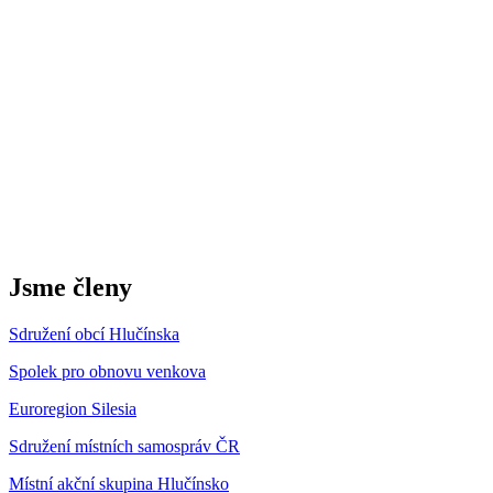
Jsme členy
Sdružení obcí Hlučínska
Spolek pro obnovu venkova
Euroregion Silesia
Sdružení místních samospráv ČR
Místní akční skupina Hlučínsko