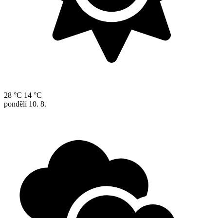
28 °C
14 °C
pondělí
10. 8.