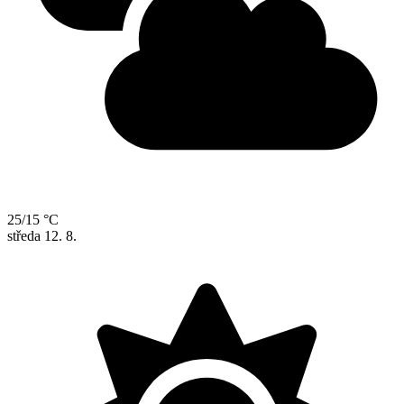
25/15 °C
středa
12. 8.