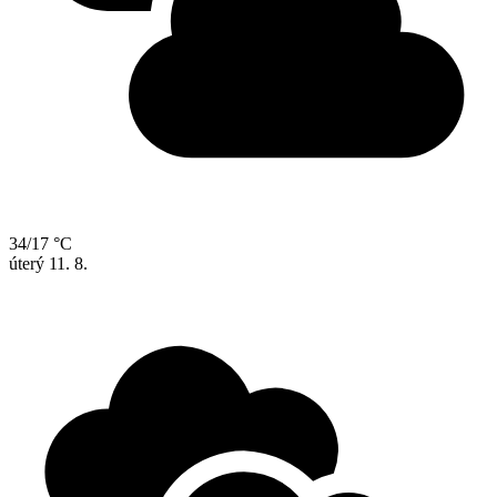
34/17 °C
úterý
11. 8.