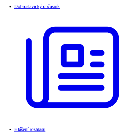
Dobroslavický občasník
Hlášení rozhlasu