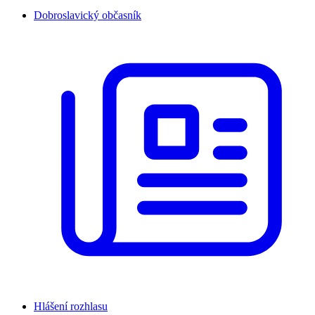
Dobroslavický občasník
Hlášení rozhlasu