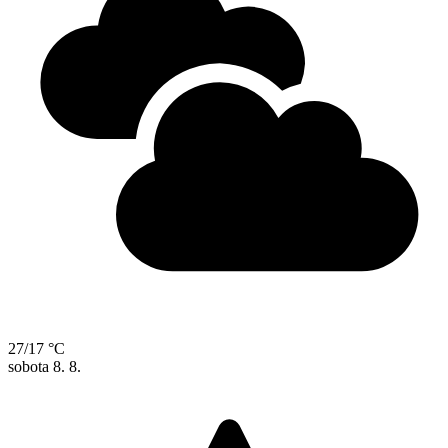
27/17 °C
sobota
8. 8.