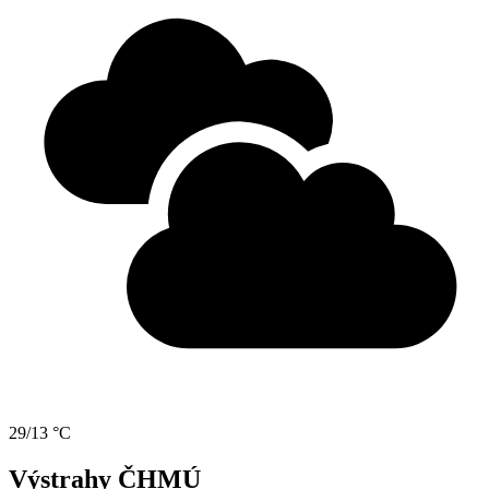
29/13 °C
Výstrahy ČHMÚ