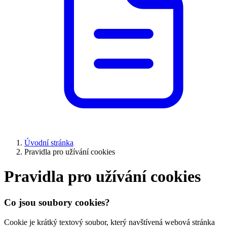
Úvodní stránka
Pravidla pro užívání cookies
Pravidla pro užívání cookies
Co jsou soubory cookies?
Cookie je krátký textový soubor, který navštívená webová stránka