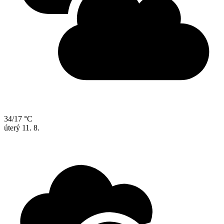
34/17 °C
úterý
11. 8.