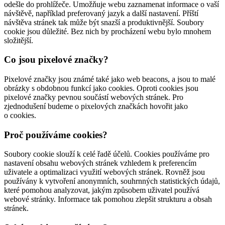
odešle do prohlížeče. Umožňuje webu zaznamenat informace o vaší
návštěvě, například preferovaný jazyk a další nastavení. Příští
návštěva stránek tak může být snazší a produktivnější. Soubory
cookie jsou důležité. Bez nich by procházení webu bylo mnohem
složitější.
Co jsou pixelové značky?
Pixelové značky jsou známé také jako web beacons, a jsou to malé
obrázky s obdobnou funkcí jako cookies. Oproti cookies jsou
pixelové značky pevnou součástí webových stránek. Pro
zjednodušení budeme o pixelových značkách hovořit jako
o cookies.
Proč používáme cookies?
Soubory cookie slouží k celé řadě účelů. Cookies používáme pro
nastavení obsahu webových stránek vzhledem k preferencím
uživatele a optimalizaci využití webových stránek. Rovněž jsou
používány k vytvoření anonymních, souhrnných statistických údajů,
které pomohou analyzovat, jakým způsobem uživatel používá
webové stránky. Informace tak pomohou zlepšit strukturu a obsah
stránek.