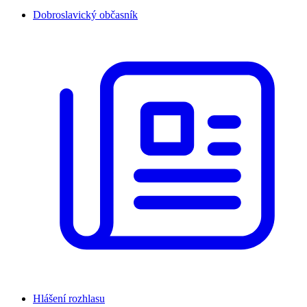
Dobroslavický občasník
Hlášení rozhlasu