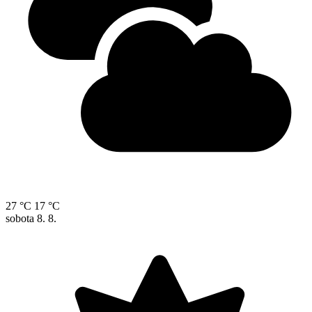
27 °C
17 °C
sobota
8. 8.