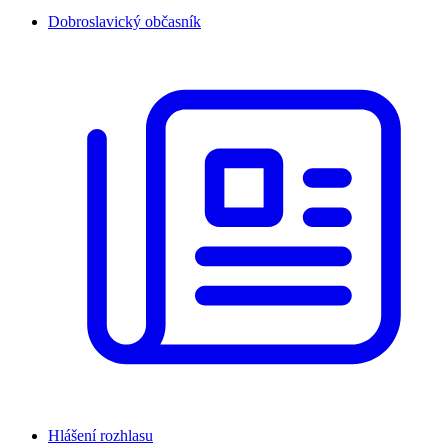
Dobroslavický občasník
Hlášení rozhlasu