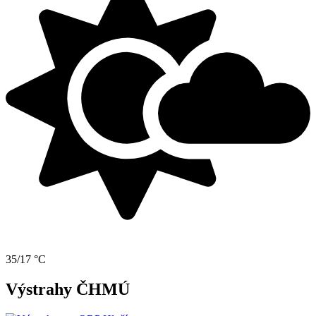
35/17 °C
Výstrahy ČHMÚ