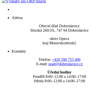
Adresa
Obecní úřad Dobroslavice
Slezská 260/3A, 747 94 Dobroslavice
okres Opava
kraj Moravskoslezský
Kontakty
Telefon:
+420 596 753 496
E-mail:
urad@dobroslavice.cz
Úřední hodiny
Pondělí 8:00–12:00 a 14:00–17:00
Středa 8:00–12:00 a 14:00–17:00