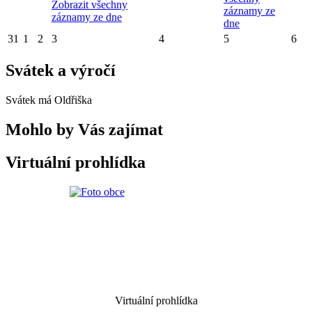
Zobrazit všechny
záznamy ze
záznamy ze dne
dne
31
1
2
3
4
5
6
Svátek a výročí
Svátek má
Oldřiška
Mohlo by Vás zajímat
Virtuální prohlídka
Virtuální prohlídka