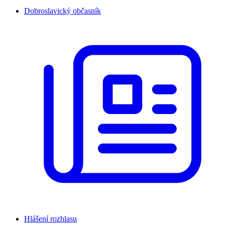
Dobroslavický občasník
Hlášení rozhlasu