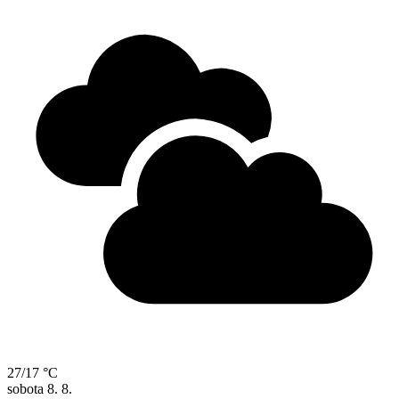
27/17 °C
sobota
8. 8.