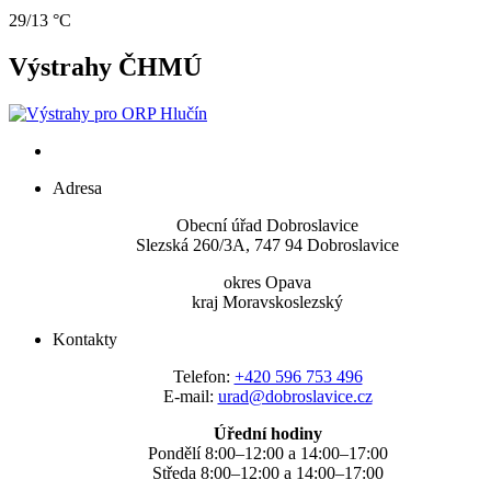
29/13 °C
Výstrahy ČHMÚ
Adresa
Obecní úřad Dobroslavice
Slezská 260/3A, 747 94 Dobroslavice
okres Opava
kraj Moravskoslezský
Kontakty
Telefon:
+420 596 753 496
E-mail:
urad@dobroslavice.cz
Úřední hodiny
Pondělí 8:00–12:00 a 14:00–17:00
Středa 8:00–12:00 a 14:00–17:00