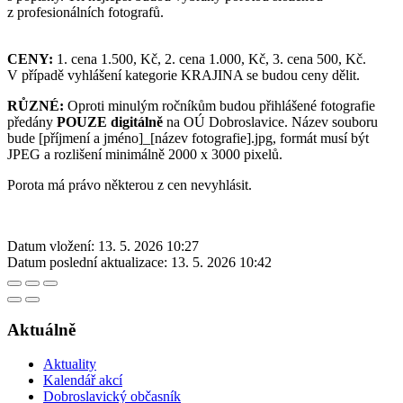
z profesionálních fotografů.
CENY:
1. cena 1.500, Kč, 2. cena 1.000, Kč, 3. cena 500, Kč.
V případě vyhlášení kategorie KRAJINA se budou ceny dělit.
RŮZNÉ:
Oproti minulým ročníkům budou přihlášené fotografie
předány
POUZE digitálně
na OÚ Dobroslavice. Název souboru
bude [příjmení a jméno]_[název fotografie].jpg, formát musí být
JPEG a rozlišení minimálně 2000 x 3000 pixelů.
Porota má právo některou z cen nevyhlásit.
Datum vložení:
13. 5. 2026 10:27
Datum poslední aktualizace:
13. 5. 2026 10:42
Aktuálně
Aktuality
Kalendář akcí
Dobroslavický občasník