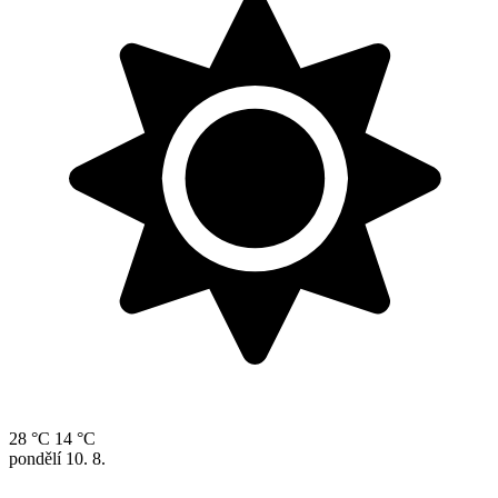
28 °C
14 °C
pondělí
10. 8.