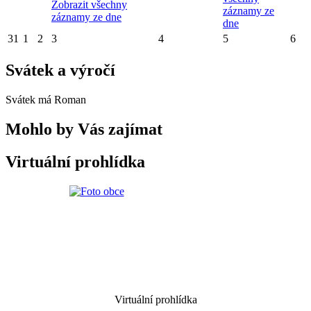
Zobrazit všechny
záznamy ze
záznamy ze dne
dne
31
1
2
3
4
5
6
Svátek a výročí
Svátek má
Roman
Mohlo by Vás zajímat
Virtuální prohlídka
Virtuální prohlídka