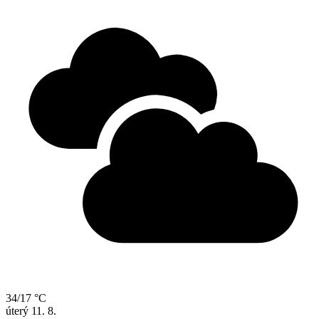
34/17 °C
úterý
11. 8.