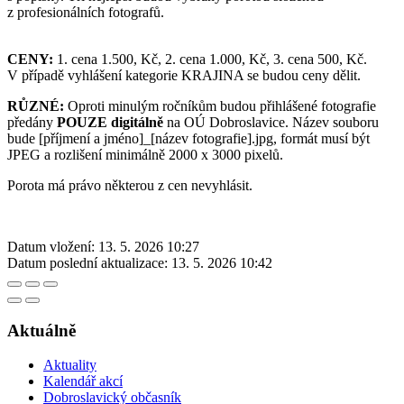
z profesionálních fotografů.
CENY:
1. cena 1.500, Kč, 2. cena 1.000, Kč, 3. cena 500, Kč.
V případě vyhlášení kategorie KRAJINA se budou ceny dělit.
RŮZNÉ:
Oproti minulým ročníkům budou přihlášené fotografie
předány
POUZE digitálně
na OÚ Dobroslavice. Název souboru
bude [příjmení a jméno]_[název fotografie].jpg, formát musí být
JPEG a rozlišení minimálně 2000 x 3000 pixelů.
Porota má právo některou z cen nevyhlásit.
Datum vložení:
13. 5. 2026 10:27
Datum poslední aktualizace:
13. 5. 2026 10:42
Aktuálně
Aktuality
Kalendář akcí
Dobroslavický občasník