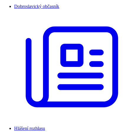
Dobroslavický občasník
Hlášení rozhlasu